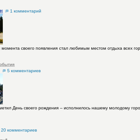
н
1 комментарий
с момента своего появления стал любимым местом отдыха всех го
обытия
5 комментариев
тметил День своего рождения – исполнилось нашему молодому горо
20 комментариев