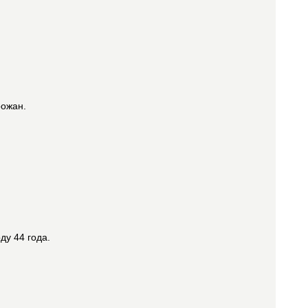
рожан.
ду 44 года.