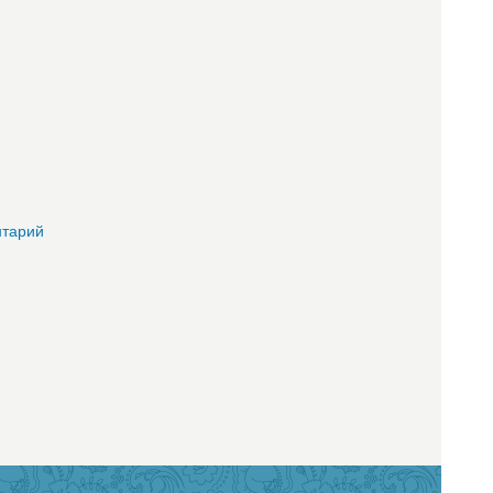
тарий