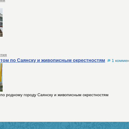
лей
тия
нтом по Саянску и живописным окрестностям
1 коммен
 по родному городу Саянску и живописным окрестностям