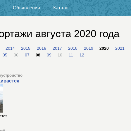
Объявления
Каталог
ортажи августа 2020 года
2014
2015
2016
2017
2018
2019
2020
2021
05
06
07
08
09
10
11
12
оустройство
аивается
ется