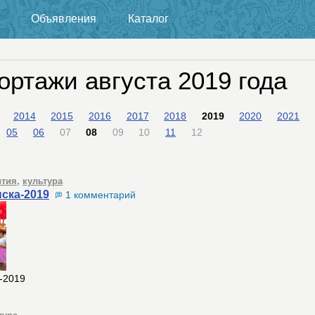
Объявления
Каталог
ортажи августа 2019 года
2014
2015
2016
2017
2018
2019
2020
2021
05
06
07
08
09
10
11
12
тия
,
культура
ска-2019
1 комментарий
-2019